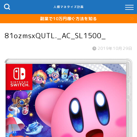
人類マネタイズ計画
副業で10万円稼ぐ方法を知る
81ozmsxQUTL._AC_SL1500_
2019年10月29日