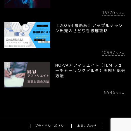
16770
view
4
【2025年最新版】アップルマラソ
ン転売＆せどりを徹底攻略
10997
view
5
NO-VAアフィリエイト（FLM フュ
ーチャーリンクマルタ）実態と退会
方法
8946
view
プライバシーポリシー
お問い合わせ