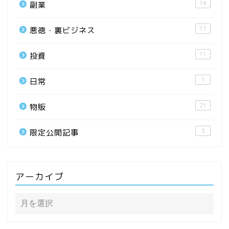
14
副業
17
悪徳・裏ビジネス
11
投資
1
日常
21
物販
3
限定公開記事
アーカイブ