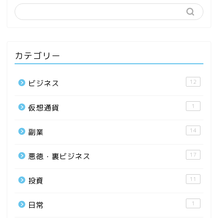
カテゴリー
12
ビジネス
1
仮想通貨
14
副業
17
悪徳・裏ビジネス
11
投資
1
日常