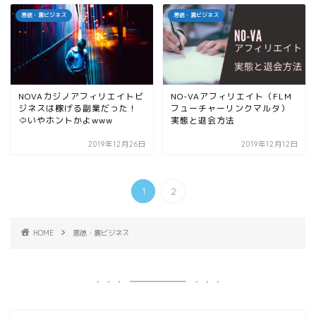
悪徳・裏ビジネス
悪徳・裏ビジネス
NOVAカジノアフィリエイトビ
NO-VAアフィリエイト（FLM
ジネスは稼げる副業だった！
フューチャーリンクマルタ）
⇦いやホントかよwww
実態と退会方法
2019年12月26日
2019年12月12日
1
2
HOME
悪徳・裏ビジネス