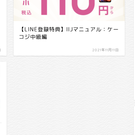
【LINE登録特典】IIJマニュアル：ケー
コジ中級編
日
2021年11月11日