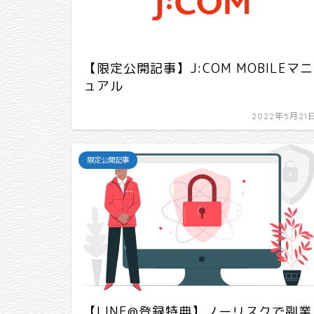
【限定公開記事】J:COM MOBILEマニ
ュアル
2022年5月21
限定公開記事
【LINE@登録特典】ノーリスクで副業