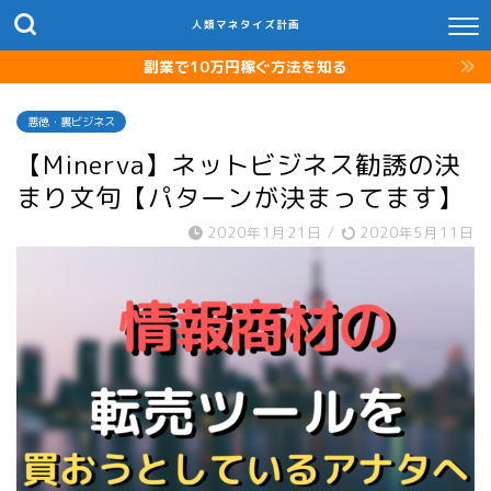
人類マネタイズ計画
副業で10万円稼ぐ方法を知る
悪徳・裏ビジネス
【Minerva】ネットビジネス勧誘の決
まり文句【パターンが決まってます】
2020年1月21日
/
2020年5月11日