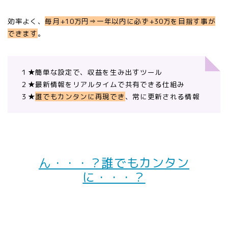
効率よく、
毎月+10万円⇒一年以内に必ず+30万を目指す事が
できます
。
１★簡単な設定で、収益を生み出すツール
２★最新情報をリアルタイムで共有できる仕組み
３★
誰でもカンタンに再現でき
、常に更新される情報
ん・・・？誰でもカンタン
に・・・？