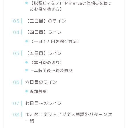
【脱税じゃない!? Minervaの仕組みを使っ
たお得な稼ぎ方】
【三日目】のライン
【四日目】ライン
【一日１万円を稼ぐ方法】
【五日目】ライン
【本日締め切り】
〜二時間後〜締め切り
六日目のライン
追加募集
七日目〜のライン
まとめ：ネットビジネス勧誘のパターンは
一緒