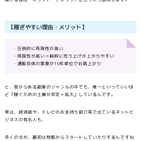
【稼ぎやすい理由・メリット】
・圧倒的に再現性が高い
・再現性が高い＝純粋に売り上げが上がりやすい
・通販自体の需要が10年単位で右肩上がり
と、昔からある副業のジャンルの中でも、唯一といっていいほ
ど『稼ぐための土壌が安定＋拡大』しているんです。
実は、経済紙や、テレビのお金持ち紹介等で出ているネットビ
ジネスの有名人も、
多くの方が、最初は物販からスタートしていたりするんですね