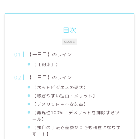
目次
CLOSE
【一日目】のライン
【【約束】】
【二日目】のライン
【ネットビジネスの現状】
【稼ぎやすい理由・メリット】
【デメリット＋不安な点】
【再現性100％！デメリットを排除するツ
ール】
【独自の手法で差額が０でも利益になりま
す！！】