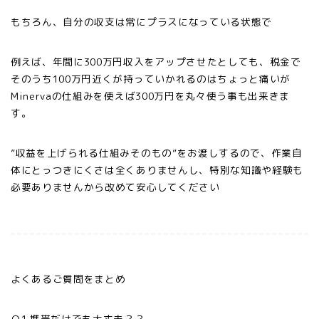
もちろん、自分の収支は常にプラスになっている状態で
例えば、年間に300万円収入をアップさせたとしても、税金で
そのうち100万円近くが持っていかれるのはちょっと痛いが
Minervaの仕組みを使えば300万円を丸々使う事も出来きま
す。
”収益を上げられる仕組みそのもの”をお渡しするので、作業自
体にとっつきにくさは全くありませんし、特別な知識や経験も
必要ありませんから改めて安心してください
よくあるご質問をまとめ
Ｑ1.携帯だけでも大丈夫？？