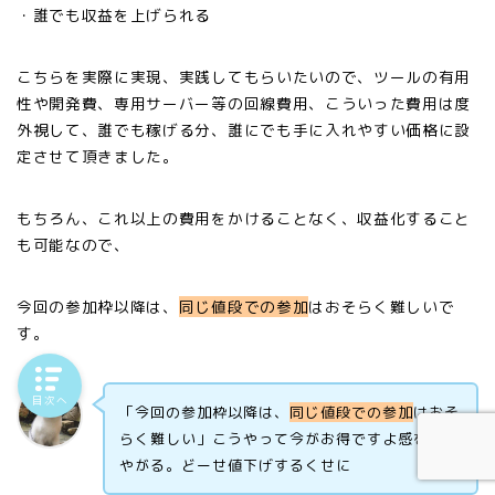
・誰でも収益を上げられる
こちらを実際に実現、実践してもらいたいので、ツールの有用
性や開発費、専用サーバー等の回線費用、こういった費用は度
外視して、誰でも稼げる分、誰にでも手に入れやすい価格に設
定させて頂きました。
もちろん、これ以上の費用をかけることなく、収益化すること
も可能なので、
今回の参加枠以降は、
同じ値段での参加
はおそらく難しいで
す。
目次へ
「今回の参加枠以降は、
同じ値段での参加
はおそ
らく難しい」こうやって今がお得ですよ感を出し
やがる。どーせ値下げするくせに