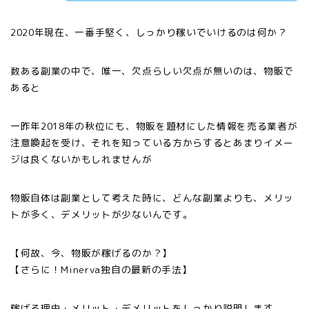
2020年現在、一番手堅く、しっかり稼いでいけるのは何か？
数ある副業の中で、唯一、欠点らしい欠点が無いのは、物販で
あると
一昨年2018年の秋位にも、物販を題材にした情報を売る業者が
注意喚起を受け、それを知っている方からするとあまりイメー
ジは良くないかもしれませんが
物販自体は副業として考えた時に、どんな副業よりも、メリッ
トが多く、デメリットが少ないんです。
【何故、今、物販が稼げるのか？】
【さらに！Minerva独自の最新の手法】
稼げる理由・メリット・デメリットをしっかり説明します。