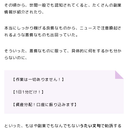
その頃から、世間一般でも認知されてくると、たくさんの副業
情報が紹介されたり、
本当にしっかり稼げる良質なものから、ニュースで注意喚起さ
れるような悪質なものも出回っていた。
そういった、悪質なものに限って、具体的に何をするかも分か
らないのに、
【作業は一切ありません！】
【1日1分だけ！】
【資産分配！口座に振り込みます】
といった、もはや副業でもなんでもない
うたい文句
で勧誘する