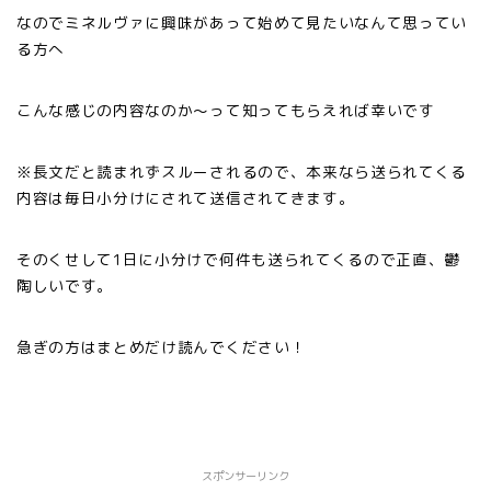
なのでミネルヴァに興味があって始めて見たいなんて思ってい
る方へ
こんな感じの内容なのか〜って知ってもらえれば幸いです
※長文だと読まれずスルーされるので、本来なら送られてくる
内容は毎日小分けにされて送信されてきます。
そのくせして1日に小分けで何件も送られてくるので正直、鬱
陶しいです。
急ぎの方はまとめだけ読んでください！
スポンサーリンク