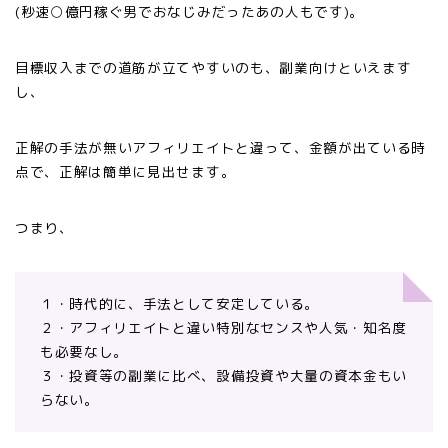
(秒速○億円稼ぐ男でおなじみだったあの人もです)。
目標収入までの道筋が立てやすいのも、副業向けといえます
し、
正解の手法が無いアフィリエイトと違って、金額が出ている時
点で、正解は簡単に見出せます。
つまり、
１・時代的に、手法として安定している。
２・アフィリエイトと違い特別なセンスや人気・知名度
も必要なし。
３・投資等の副業に比べ、設備投資や大量の資本金もい
らない。