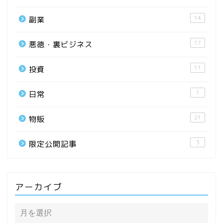
14
副業
17
悪徳・裏ビジネス
11
投資
1
日常
21
物販
3
限定公開記事
アーカイブ