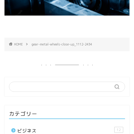
HOME
gear-metal-wheels-close-up_1112-2434
カテゴリー
12
ビジネス