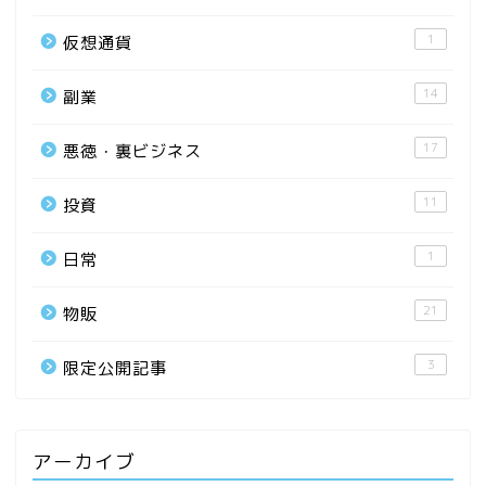
1
仮想通貨
14
副業
17
悪徳・裏ビジネス
11
投資
1
日常
21
物販
3
限定公開記事
アーカイブ