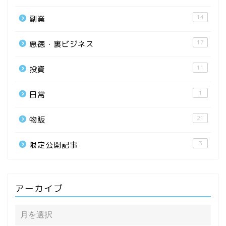
14
副業
17
悪徳・裏ビジネス
11
投資
1
日常
21
物販
3
限定公開記事
アーカイブ