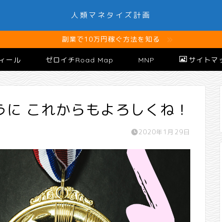
人類マネタイズ計画
副業で10万円稼ぐ方法を知る
ィール
ゼロイチRoad Map
MNP
サイトマ
うに これからもよろしくね！
2020年1月29日