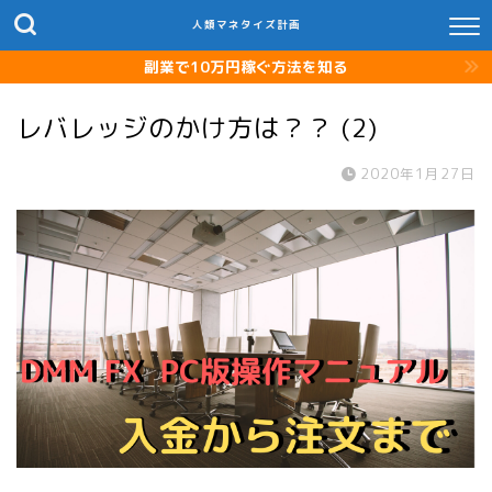
人類マネタイズ計画
副業で10万円稼ぐ方法を知る
レバレッジのかけ方は？？ (2)
2020年1月27日