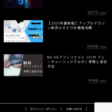
16770
view
4
【2025年最新版】アップルマラソ
ン転売＆せどりを徹底攻略
10998
view
5
NO-VAアフィリエイト（FLM フュ
ーチャーリンクマルタ）実態と退会
方法
8948
view
プライバシーポリシー
お問い合わせ