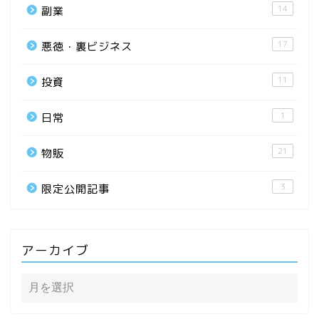
14
副業
17
悪徳・裏ビジネス
11
投資
1
日常
21
物販
3
限定公開記事
アーカイブ