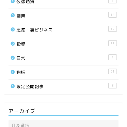
1
仮想通貨
14
副業
17
悪徳・裏ビジネス
11
投資
1
日常
21
物販
3
限定公開記事
アーカイブ