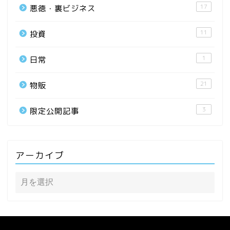
17
悪徳・裏ビジネス
11
投資
1
日常
21
物販
3
限定公開記事
アーカイブ