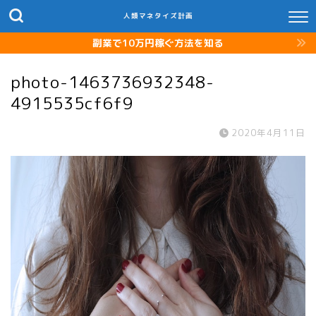
人類マネタイズ計画
副業で10万円稼ぐ方法を知る
photo-1463736932348-
4915535cf6f9
2020年4月11日