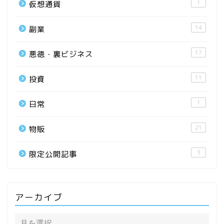
1
仮想通貨
14
副業
17
悪徳・裏ビジネス
11
投資
1
日常
21
物販
3
限定公開記事
アーカイブ