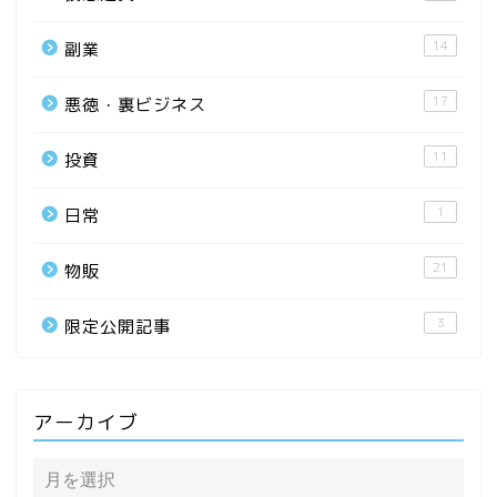
14
副業
17
悪徳・裏ビジネス
11
投資
1
日常
21
物販
3
限定公開記事
アーカイブ