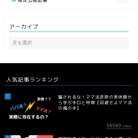
限定公開記事
アーカイブ
人気記事ランキング
1
騙されるな！ママ活詐欺の実体験か
ら学ぶ手口と特徴【回避せよママ活
の魔の手】
58049
view