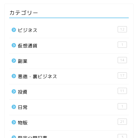
カテゴリー
12
ビジネス
1
仮想通貨
14
副業
17
悪徳・裏ビジネス
11
投資
1
日常
21
物販
3