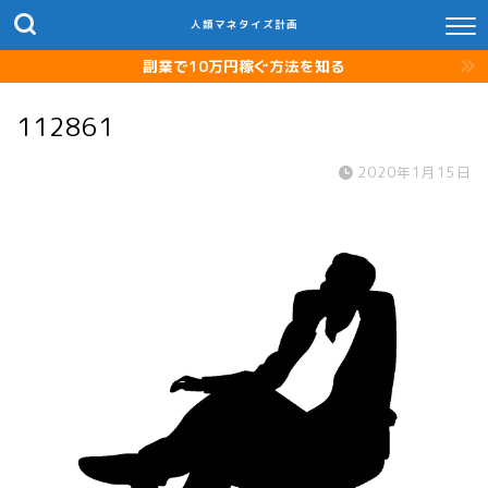
人類マネタイズ計画
副業で10万円稼ぐ方法を知る
112861
2020年1月15日