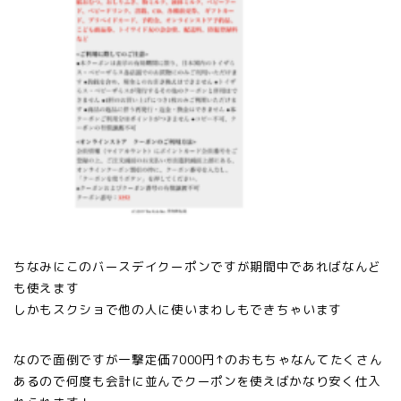
ちなみにこのバースデイクーポンですが期間中であればなんど
も使えます
しかもスクショで他の人に使いまわしもできちゃいます
なので面倒ですが一撃定価7000円↑のおもちゃなんてたくさん
あるので何度も会計に並んでクーポンを使えばかなり安く仕入