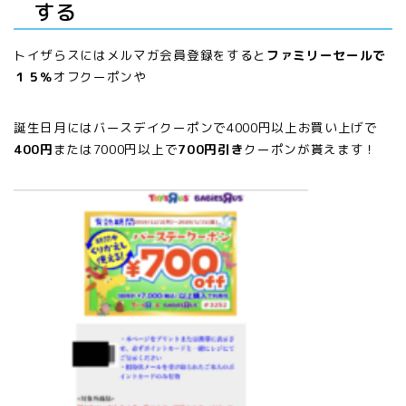
する
トイザらスにはメルマガ会員登録をすると
ファミリーセールで
１５％
オフクーポンや
誕生日月にはバースデイクーポンで4000円以上お買い上げで
400円
または7000円以上で
700円引き
クーポンが貰えます！