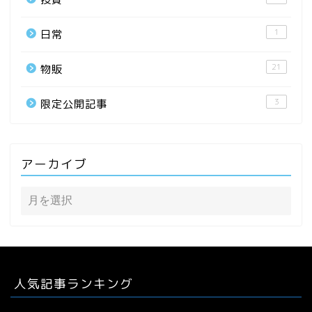
1
日常
21
物販
3
限定公開記事
アーカイブ
人気記事ランキング