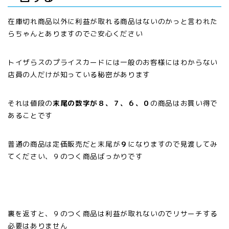
在庫切れ商品以外に利益が取れる商品はないのかっと言われた
らちゃんとありますのでご安心ください
トイザらスのプライスカードには一般のお客様にはわからない
店員の人だけが知っている秘密があります
それは値段の
末尾の数字が８、７、６、０
の商品はお買い得で
あることです
普通の商品は定価販売だと末尾が
９
になりますので見渡してみ
てください、９のつく商品ばっかりです
裏を返すと、９のつく商品は利益が取れないのでリサーチする
必要はありません