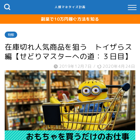
人類マネタイズ計画
副業で10万円稼ぐ方法を知る
物販
在庫切れ人気商品を狙う トイザらス
編【せどりマスターへの道：３日目】
2019年12月7日
/
2020年4月24日