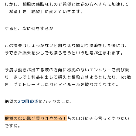
しかし、相場は残酷なもので希望とは逆の方へさらに加速して
「希望」を「絶望」に変えていきます。
すると、次に何をするか
この損失はしょうがないと割り切り損切り決済をした後には、
今できた損失を少しでも減らそうという思考が生まれます。
今度は動きが出てる波の方向に根拠のないエントリーで飛び乗
り、少しでも利益を出して損失と相殺させようとしたり、lot数
を上げてトレードしたりとマイルールを破りまくります。
絶望の
2つ目の沼
にハマりました。
根拠のない飛び乗りはやめろ！
昔の自分にそう言ってやりたい
ですね。