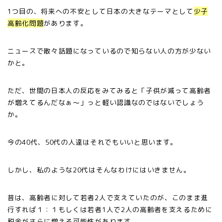
1つ目の、将来への不安として日本の大きなテーマとして
少子
高齢化問題
があります。
ニュースで散々話題になっているので知らない人の方が少ない
かと。
ただ、世間の日本人の反応をみてみると「子供が減って高齢者
が増えてるんだなぁ〜」っと軽い認識なのではないでしょう
か。
今の40代、50代の人達はそれでもいいと思います。
しかし、私のような20代はそんなわけにはいきません。
昔は、高齢者に対して若者2人で支えていたのが、このまま進
行すれば１：１もしくは若者1人で2人の高齢者を支えるために
税金がさらに増える可能性があります。