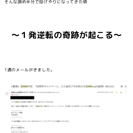
そんな諦め半分で投げやりになってきた頃
〜１発逆転の奇跡が起こる〜
1通のメールがきました。