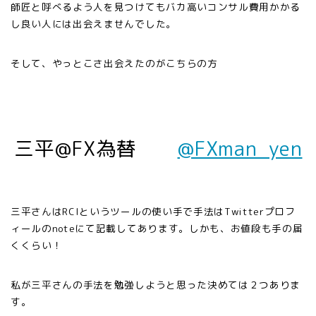
師匠と呼べるよう人を見つけてもバカ高いコンサル費用かかる
し良い人には出会えませんでした。
そして、やっとこさ出会えたのがこちらの方
三平@FX為替
@FXman_yen
三平さんはRCIというツールの使い手で手法はTwitterプロフ
ィールのnoteにて記載してあります。しかも、お値段も手の届
くくらい！
私が三平さんの手法を勉強しようと思った決めては２つありま
す。