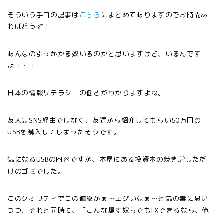
そういう手口の記事は
こちら
にまとめてありますのでお時間あ
ればどうぞ！
あんなの引っかかる奴いるのかと思いますけど、いるんです
よ・・・
日本の情報リテラシーの低さがわかりますよね。
友人はSNS経由ではなく、友達から紹介してもらい50万円の
USBを購入してしまったそうです。
気になるUSBの内容ですが、本屋にある投資本の焼き増しただ
けのゴミでした。
このクオリティでこの値段かぁ〜エグいなぁ〜と気の毒に思い
つつ、それと同時に、「こんな騙す奴らでもFXできるなら、俺