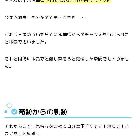
お客様の中から
抽選で1,000名様に10万円プレゼント
今まで損失した分が全て戻ってきた・・・
これは日頃の行いを見ている神様からのチャンスを与えられた
と本気で思いました。
それと同時に本気で勉強し直そうと覚悟した瞬間でもありまし
た。
奇跡からの軌跡
それからまず、気持ちを改めて自分は下手くそッ！無知ッ！バ
カアホ！と反省し