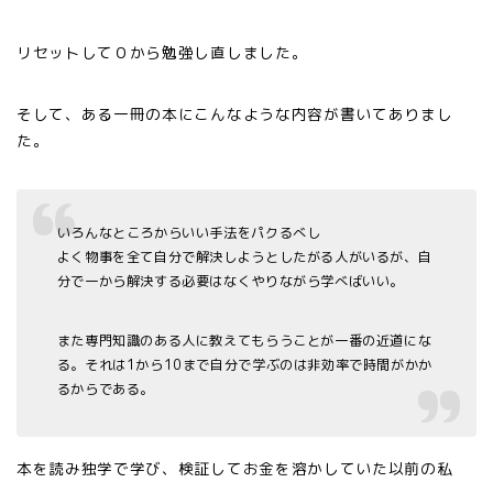
リセットして０から勉強し直しました。
そして、ある一冊の本にこんなような内容が書いてありまし
た。
いろんなところからいい手法をパクるべし
よく物事を全て自分で解決しようとしたがる人がいるが、自
分で一から解決する必要はなくやりながら学べばいい。
また専門知識のある人に教えてもらうことが一番の近道にな
る。それは
1
から
10
まで自分で学ぶのは非効率で時間がかか
るからである。
本を読み独学で学び、検証してお金を溶かしていた以前の私