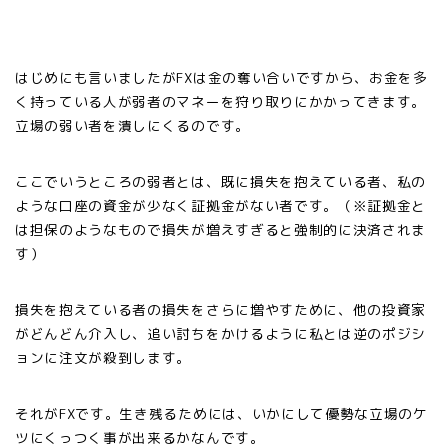
はじめにも言いましたがFXは金の奪い合いですから、お金を多
く持っている人が弱者のマネーを狩り取りにかかってきます。
立場の弱い者を潰しにくるのです。
ここでいうところの弱者とは、既に損失を抱えている者、私の
ような口座の資金が少なく証拠金がない者です。（※証拠金と
は担保のようなもので損失が増えすぎると強制的に決済されま
す）
損失を抱えている者の損失をさらに増やすために、他の投資家
がどんどん介入し、追い討ちをかけるように私とは逆のポジシ
ョンに注文が殺到します。
それがFXです。生き残るためには、いかにして優勢な立場のケ
ツにくっつく事が出来るかなんです。