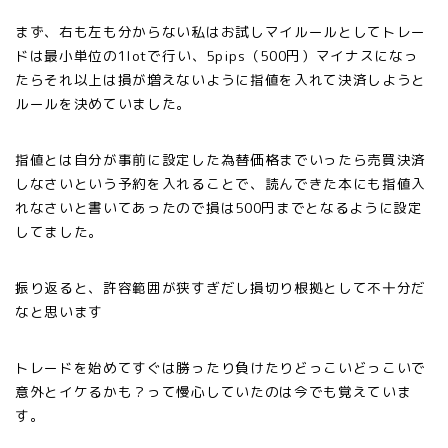
まず、右も左も分からない私はお試しマイルールとしてトレー
ドは最小単位の1lotで行い、5pips（500円）マイナスになっ
たらそれ以上は損が増えないように指値を入れて決済しようと
ルールを決めていました。
指値とは自分が事前に設定した為替価格までいったら売買決済
しなさいという予約を入れることで、読んできた本にも指値入
れなさいと書いてあったので損は500円までとなるように設定
してました。
振り返ると、許容範囲が狭すぎだし損切り根拠として不十分だ
なと思います
トレードを始めてすぐは勝ったり負けたりどっこいどっこいで
意外とイケるかも？って慢心していたのは今でも覚えていま
す。