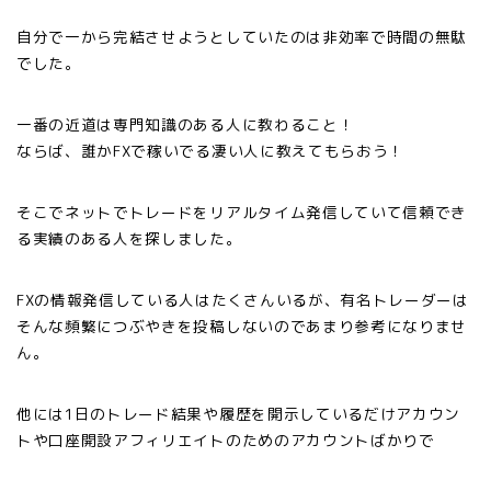
自分で一から完結させようとしていたのは非効率で時間の無駄
でした。
一番の近道は専門知識のある人に教わること！
ならば、誰かFXで稼いでる凄い人に教えてもらおう！
そこでネットでトレードをリアルタイム発信していて信頼でき
る実績のある人を探しました。
FXの情報発信している人はたくさんいるが、有名トレーダーは
そんな頻繁につぶやきを投稿しないのであまり参考になりませ
ん。
他には1日のトレード結果や履歴を開示しているだけアカウン
トや口座開設アフィリエイトのためのアカウントばかりで