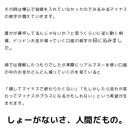
その時は慢心で指値を入れていなかったのでみるみるマイナス
の数字が増えていきます。
誰かが操作してるんじゃないか？と思うくらいに逆に動く相
目に沁みまし
場、ドンドンお金が減っていく口座の数字が
た。
頭では理解したつもりでしたが実際にリアルマネーを使い口座
の中のお金がどんどん減っていくのを見ていると
「損してマイナスで終わりたくない」「もしかしたら流れが変
わってマイナスがプラスになるかもしれない」という希望が生
まれます。
しょーがないさ、人間だもの。