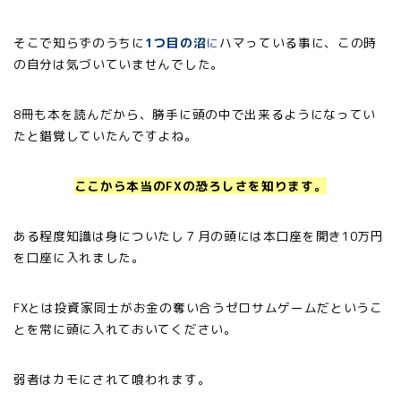
そこで知らずのうちに
1つ目の沼
に
ハマっている事に、この時
の自分は気づいていませんでした。
8冊も本を読んだから、勝手に頭の中で出来るようになってい
たと錯覚していたんですよね。
ここから本当のFXの恐ろしさを知ります。
ある程度知識は身についたし７月の頭には本口座を開き10万円
を口座に入れました。
FXとは投資家同士がお金の奪い合うゼロサムゲームだというこ
とを常に頭に入れておいてください。
弱者はカモにされて喰われます。