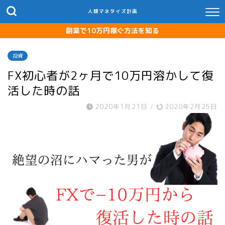
人類マネタイズ計画
副業で10万円稼ぐ方法を知る
投資
FX初心者が2ヶ月で10万円溶かして復
活した時の話
2020年1月21日
/
2020年2月25日