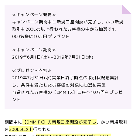
≪キャンペーン概要≫
キャンペーン期間中に新規口座開設が完了し、かつ新規
取引を20
0Lot以上行われたお客様の中から抽選で1,
000名様に10万円プレゼント
≪キャンペーン期間≫
2019年6月1日(土)〜2019年7月31日(水)
≪プレゼント内容≫
2019年7月31日(水)営業日終了時点の取引状況を集計
し、
条件を満たしたお客様を対象に抽選を実施
当選されたお客様の【DMM FX】口座へ10万円をプレゼ
ント
期間中に
【DMM FX】の新規口座開設が完了し
、かつ新規取引
を
200Lot以上
行われた