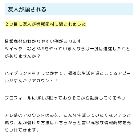
友人が騙される
２つ目に友人が情報商材に騙されました
情報商材のわかりやすい例があります。
ツイッターなど
SNS
をやっている人ならば一度は遭遇したこと
がありませんか？
ハイブランドをチラつかせて、優雅な生活を過ごしてるアピー
ルがすんごいアカウント！
プロフィールに
URL
が貼っておりそこから勧誘してくるやつ
アレ系のアカウントはみな、こんな生活してみたくない？っと
煽り、私が儲けた方法はこちらからと言い高額な情報商材を売
りつけてきます。